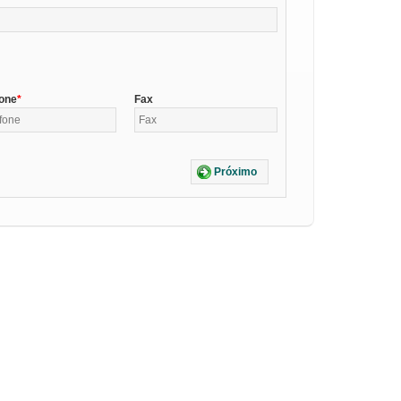
fone
Fax
Próximo