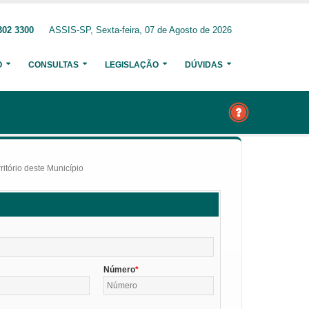
302 3300
ASSIS-SP, Sexta-feira, 07 de Agosto de 2026
O
CONSULTAS
LEGISLAÇÃO
DÚVIDAS
itório deste Município
Número