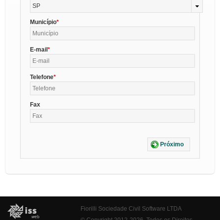
SP
Município
E-mail
Telefone
Fax
Próximo
Fiorilli Sociedade Civil Software LTDA
© Copyright 2012-2026. Todos os Direitos