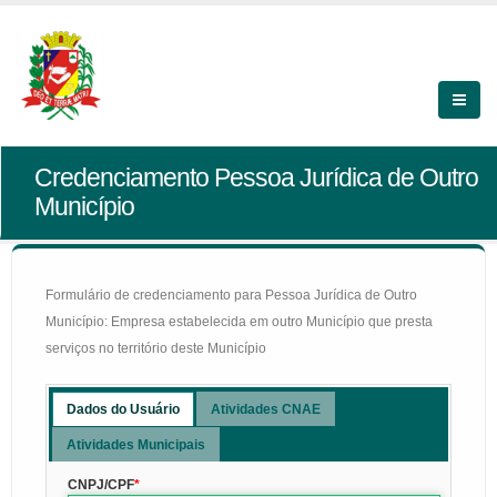
Credenciamento Pessoa Jurídica de Outro
Município
Formulário de credenciamento para Pessoa Jurídica de Outro
Município: Empresa estabelecida em outro Município que presta
serviços no território deste Município
Dados do Usuário
Atividades CNAE
Atividades Municipais
CNPJ/CPF