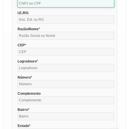
I.E./RG
Razão/Nome
CEP
Logradouro
Número
Complemento
Bairro
Estado