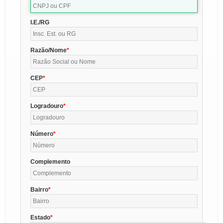
I.E./RG
Razão/Nome
CEP
Logradouro
Número
Complemento
Bairro
Estado