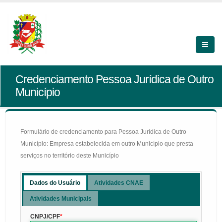
Credenciamento Pessoa Jurídica de Outro
Município
Formulário de credenciamento para Pessoa Jurídica de Outro
Município: Empresa estabelecida em outro Município que presta
serviços no território deste Município
Dados do Usuário
Atividades CNAE
Atividades Municipais
CNPJ/CPF