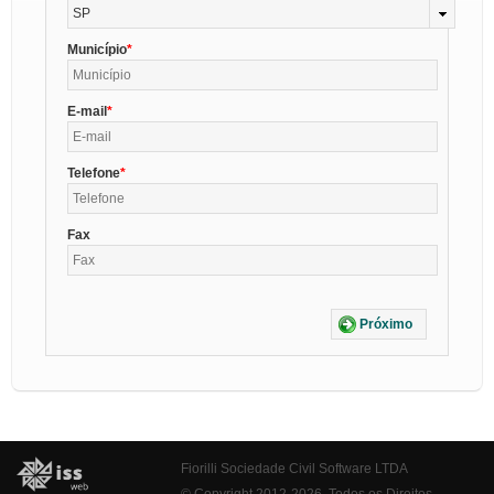
SP
Município
E-mail
Telefone
Fax
Próximo
Fiorilli Sociedade Civil Software LTDA
© Copyright 2012-2026. Todos os Direitos