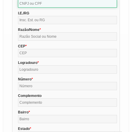
I.E./RG
Razão/Nome
CEP
Logradouro
Número
Complemento
Bairro
Estado