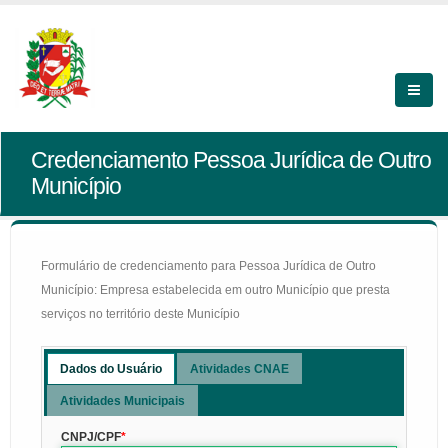
Credenciamento Pessoa Jurídica de Outro
Município
Formulário de credenciamento para Pessoa Jurídica de Outro
Município: Empresa estabelecida em outro Município que presta
serviços no território deste Município
Dados do Usuário
Atividades CNAE
Atividades Municipais
CNPJ/CPF