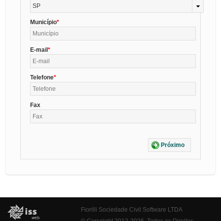
SP
Município
E-mail
Telefone
Fax
Próximo
Fiorilli Sociedade Civil Software LTDA
© Copyright 2012-2026. Todos os Direitos