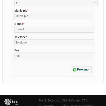
SP
Município
E-mail
Telefone
Fax
Próximo
Fiorilli Sociedade Civil Software LTDA
© Copyright 2012-2026. Todos os Direitos