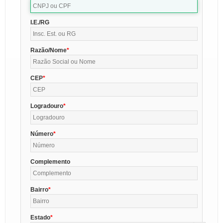
I.E./RG
Razão/Nome
CEP
Logradouro
Número
Complemento
Bairro
Estado