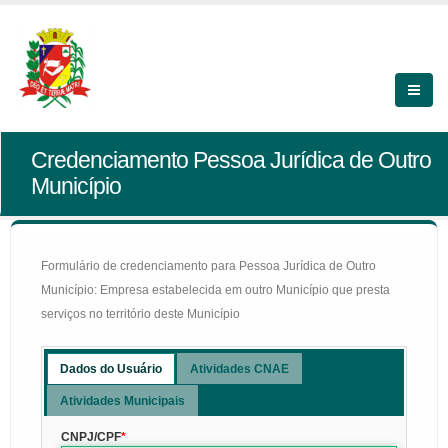
Credenciamento Pessoa Jurídica de Outro
Município
Formulário de credenciamento para Pessoa Jurídica de Outro
Município: Empresa estabelecida em outro Município que presta
serviços no território deste Município
Dados do Usuário
Atividades CNAE
Atividades Municipais
CNPJ/CPF