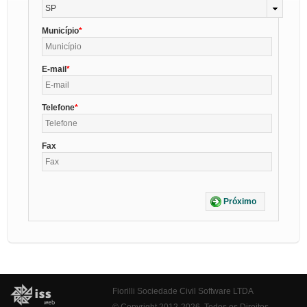
SP
Município
E-mail
Telefone
Fax
Próximo
Fiorilli Sociedade Civil Software LTDA
© Copyright 2012-2026. Todos os Direitos