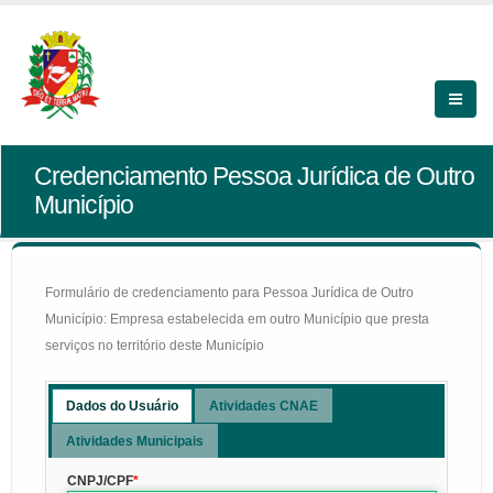
Credenciamento Pessoa Jurídica de Outro
Município
Formulário de credenciamento para Pessoa Jurídica de Outro
Município: Empresa estabelecida em outro Município que presta
serviços no território deste Município
Dados do Usuário
Atividades CNAE
Atividades Municipais
CNPJ/CPF