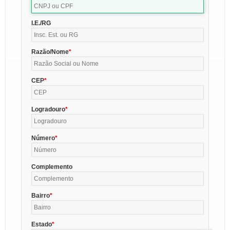
I.E./RG
Razão/Nome
CEP
Logradouro
Número
Complemento
Bairro
Estado