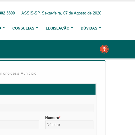
302 3300
ASSIS-SP, Sexta-feira, 07 de Agosto de 2026
O
CONSULTAS
LEGISLAÇÃO
DÚVIDAS
itório deste Município
Número