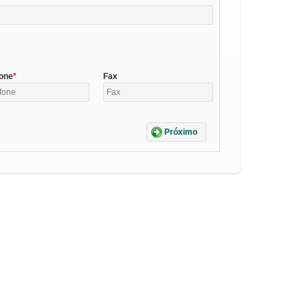
fone
Fax
Próximo