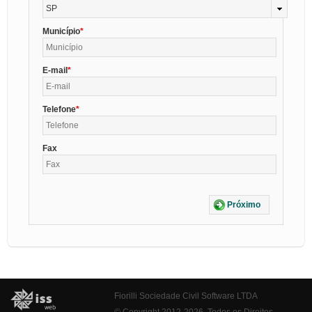
SP
Município
E-mail
Telefone
Fax
Próximo
Fiorilli Sociedade Civil Software LTDA
© Copyright 2012-2026. Todos os Direitos