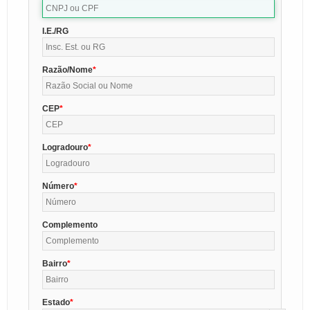
I.E./RG
Razão/Nome
CEP
Logradouro
Número
Complemento
Bairro
Estado