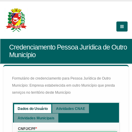
Credenciamento Pessoa Jurídica de Outro
Município
Formulário de credenciamento para Pessoa Jurídica de Outro
Município: Empresa estabelecida em outro Município que presta
serviços no território deste Município
Dados do Usuário
Atividades CNAE
Atividades Municipais
CNPJ/CPF