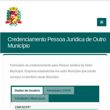
Credenciamento Pessoa Jurídica de Outro
Município
Formulário de credenciamento para Pessoa Jurídica de Outro
Município: Empresa estabelecida em outro Município que presta
serviços no território deste Município
Dados do Usuário
Atividades CNAE
Atividades Municipais
CNPJ/CPF