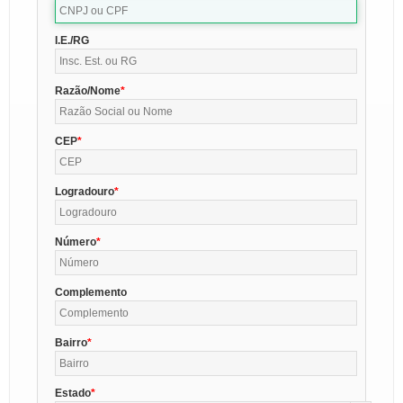
I.E./RG
Razão/Nome
CEP
Logradouro
Número
Complemento
Bairro
Estado