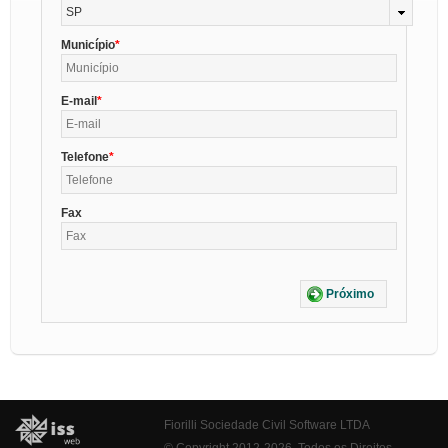
SP
Município
E-mail
Telefone
Fax
Próximo
Fiorilli Sociedade Civil Software LTDA
© Copyright 2012-2026. Todos os Direitos