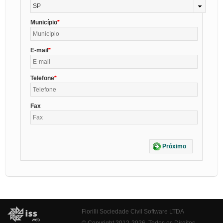
SP
Município
E-mail
Telefone
Fax
Próximo
Fiorilli Sociedade Civil Software LTDA
© Copyright 2012-2026. Todos os Direitos