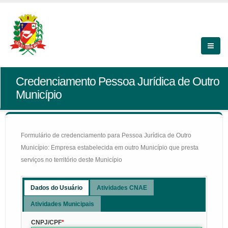
Credenciamento Pessoa Jurídica de Outro
Município
Formulário de credenciamento para Pessoa Jurídica de Outro
Município: Empresa estabelecida em outro Município que presta
serviços no território deste Município
Dados do Usuário
Atividades CNAE
Atividades Municipais
CNPJ/CPF