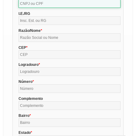
I.E./RG
Razão/Nome
CEP
Logradouro
Número
Complemento
Bairro
Estado