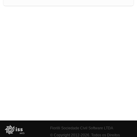
Fiorilli Sociedade Civil Software LTDA
© Copyright 2012-2026. Todos os Direitos