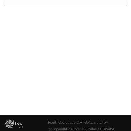
Fiorilli Sociedade Civil Software LTDA
© Copyright 2012-2026. Todos os Direitos