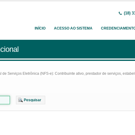
(18) 3
INÍCIO
ACESSO AO SISTEMA
CREDENCIAMENT
cional
e Serviços Eletrônica (NFS-e): Contribuinte ativo, prestador de serviços, estabel
Pesquisar