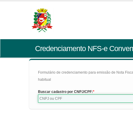
Credenciamento NFS-e Conven
Formulário de credenciamento para emissão de Nota Fiscal d
habitual
Buscar cadastro por CNPJ/CPF: