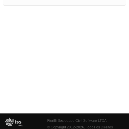
Fiorilli Sociedade Civil Software LTDA
© Copyright 2012-2026. Todos os Direitos