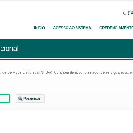
(18
INÍCIO
ACESSO AO SISTEMA
CREDENCIAMENT
cional
e Serviços Eletrônica (NFS-e): Contribuinte ativo, prestador de serviços, estabel
Pesquisar