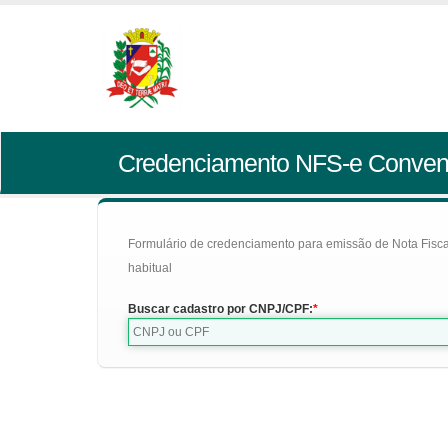
Credenciamento NFS-e Conven
Formulário de credenciamento para emissão de Nota Fiscal d
habitual
Buscar cadastro por CNPJ/CPF: