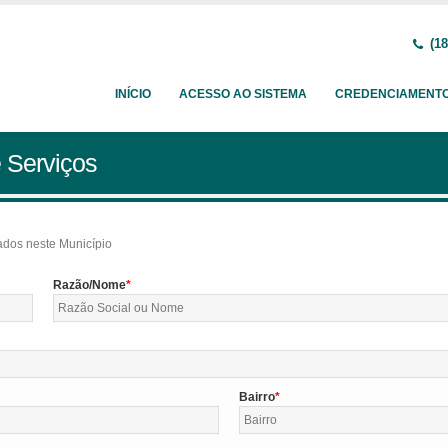
(18
INÍCIO
ACESSO AO SISTEMA
CREDENCIAMENT
 Serviços
tados neste Município
Razão/Nome
Bairro