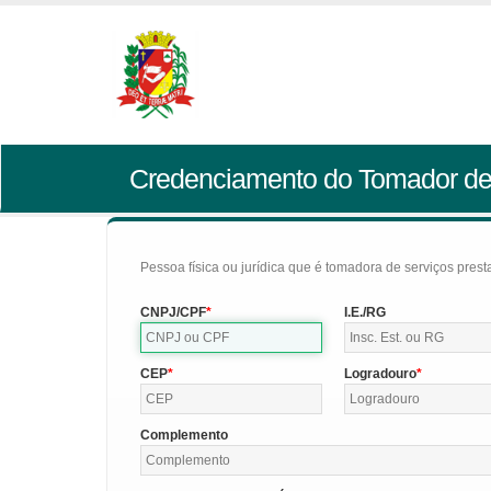
Credenciamento do Tomador de
Pessoa física ou jurídica que é tomadora de serviços pres
CNPJ/CPF
I.E./RG
CEP
Logradouro
Complemento