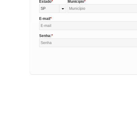
Estado
Município
SP
E-mail
Senha: