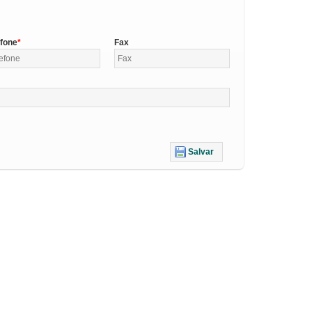
efone
Fax
Salvar