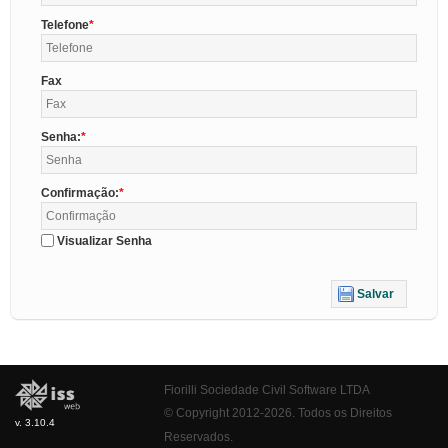
Telefone
Fax
Senha:
Confirmação:
Visualizar Senha
Salvar
Fiorilli Sociedade Civil Software LTDA
© Copyright 2012-2026. Todos os Direitos
v. 3.10.4
Reservados.