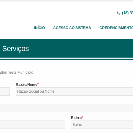
(18) 3
INÍCIO
ACESSO AO SISTEMA
CREDENCIAMENT
 Serviços
tados neste Município
Razão/Nome
Bairro