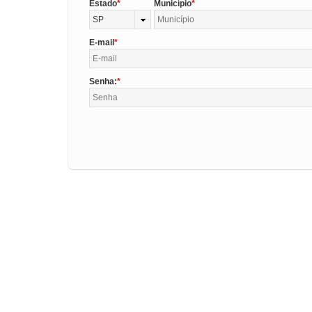
Estado
Município
SP
E-mail
Senha: