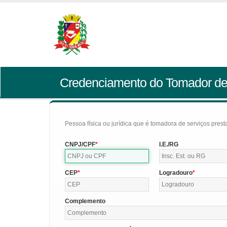
Credenciamento do Tomador de
Pessoa física ou jurídica que é tomadora de serviços pres
CNPJ/CPF
I.E./RG
CEP
Logradouro
Complemento