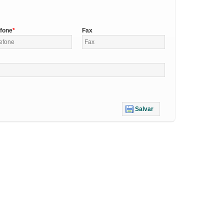
efone
Fax
Salvar