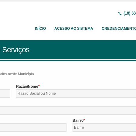
(18) 33
INÍCIO
ACESSO AO SISTEMA
CREDENCIAMENT
 Serviços
tados neste Município
Razão/Nome
Bairro