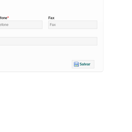
efone
Fax
Salvar