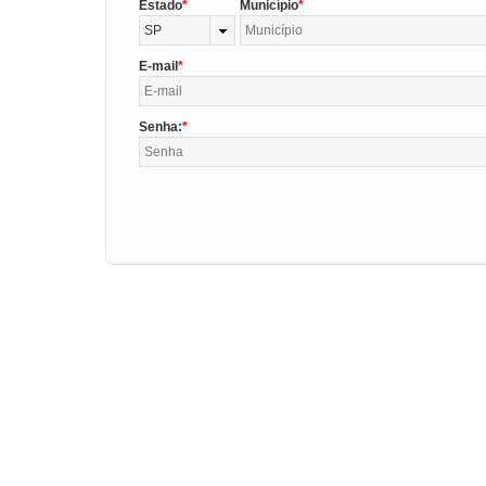
Estado
Município
SP
E-mail
Senha: