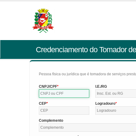
Credenciamento do Tomador de
Pessoa física ou jurídica que é tomadora de serviços pres
CNPJ/CPF
I.E./RG
CEP
Logradouro
Complemento