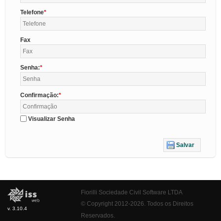
Telefone
Fax
Senha:
Confirmação:
Visualizar Senha
Salvar
Fiorilli Sociedade Civil Software LTDA
© Copyright 2012-2026. Todos os Direitos
v. 3.10.4
Reservados.