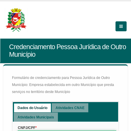
Credenciamento Pessoa Jurídica de Outro
Município
Formulário de credenciamento para Pessoa Jurídica de Outro
Município: Empresa estabelecida em outro Município que presta
serviços no território deste Município
Dados do Usuário
Atividades CNAE
Atividades Municipais
CNPJ/CPF