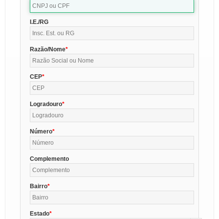
I.E./RG
Razão/Nome
CEP
Logradouro
Número
Complemento
Bairro
Estado