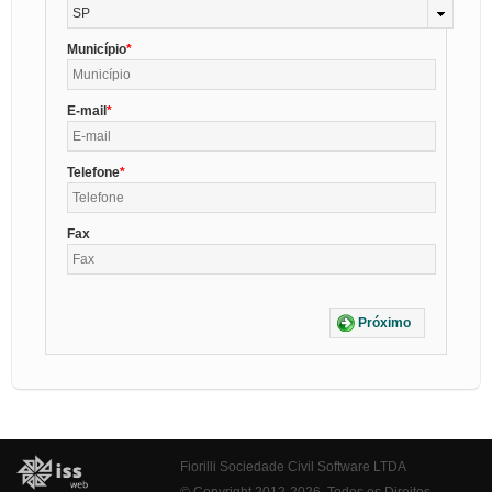
SP
Município
E-mail
Telefone
Fax
Próximo
Fiorilli Sociedade Civil Software LTDA
© Copyright 2012-2026. Todos os Direitos