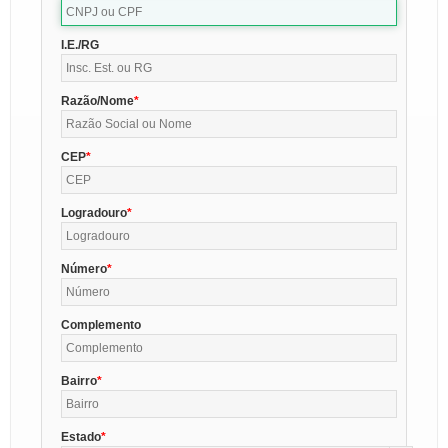
I.E./RG
Razão/Nome
CEP
Logradouro
Número
Complemento
Bairro
Estado