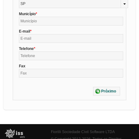
SP
Município
E-mail
Telefone
Fax
Próximo
Fiorilli Sociedade Civil Software LTDA
© Copyright 2012-2026. Todos os Direitos