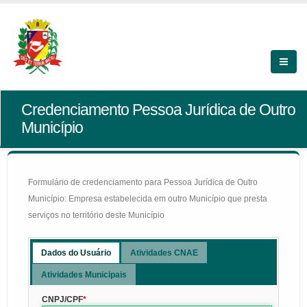
Credenciamento Pessoa Jurídica de Outro
Município
Formulário de credenciamento para Pessoa Jurídica de Outro
Município: Empresa estabelecida em outro Município que presta
serviços no território deste Município
Dados do Usuário
Atividades CNAE
Atividades Municipais
CNPJ/CPF