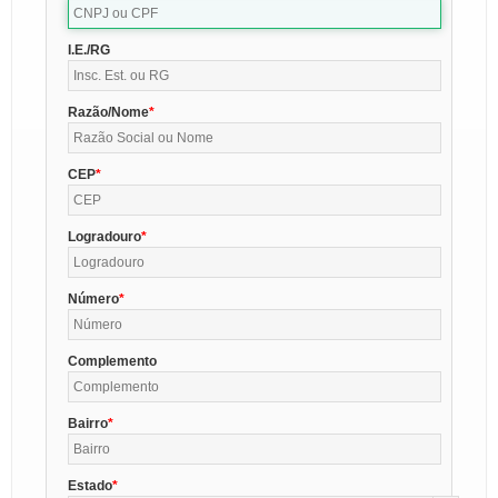
I.E./RG
Razão/Nome
CEP
Logradouro
Número
Complemento
Bairro
Estado