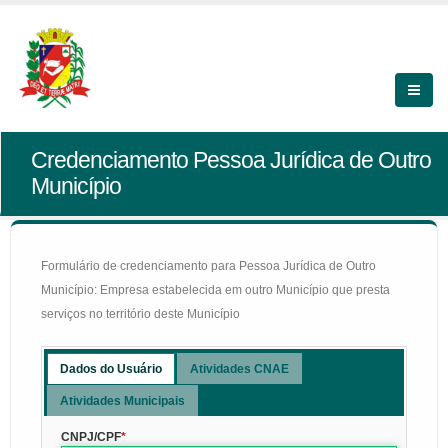
Credenciamento Pessoa Jurídica de Outro
Município
Formulário de credenciamento para Pessoa Jurídica de Outro
Município: Empresa estabelecida em outro Município que presta
serviços no território deste Município
Dados do Usuário
Atividades CNAE
Atividades Municipais
CNPJ/CPF