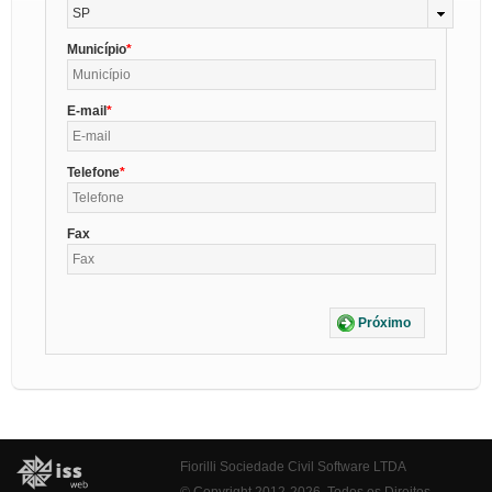
SP
Município
E-mail
Telefone
Fax
Próximo
Fiorilli Sociedade Civil Software LTDA
© Copyright 2012-2026. Todos os Direitos